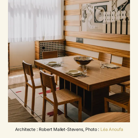
Architecte : Robert Mallet-Stevens, Photo : 
Léa Anoufa