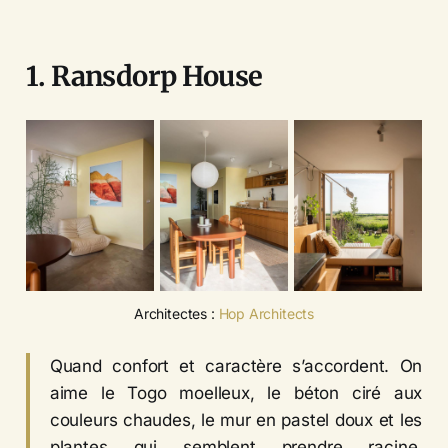
1. Ransdorp House
Architectes : 
Hop Architects
Quand confort et caractère s’accordent. On
aime le Togo moelleux, le béton ciré aux
couleurs chaudes, le mur en pastel doux et les
plantes qui semblent prendre racine.